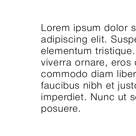
Lorem ipsum dolor s
adipiscing elit. Sus
elementum tristique.
viverra ornare, eros 
commodo diam libero
faucibus nibh et jus
imperdiet. Nunc ut se
posuere.