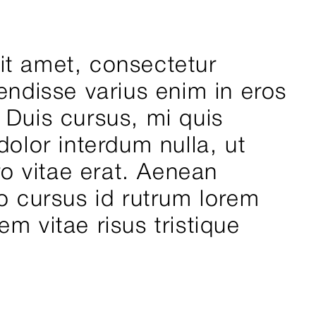
it amet, consectetur
pendisse varius enim in eros
 Duis cursus, mi quis
dolor interdum nulla, ut
 vitae erat. Aenean
to cursus id rutrum lorem
m vitae risus tristique